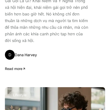
Gái Gọi Là Gì? Khái Niệm Và Ý Nghĩa Trong
xã hội hiện đại, khái niệm gái gọi trở nên phổ
biến hơn bao giờ hết. Nó không chỉ đơn
thuần là những dịch vụ mà người ta tìm kiếm
để thỏa mãn những nhu cầu cá nhân, mà còn
phản ánh các khía cạnh phức tạp hơn của
đời sống xã hội.
D
Dana Harvey
Read more
Lifestyle