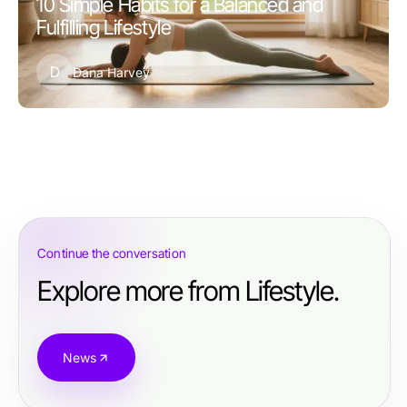
10 Simple Habits for a Balanced and
Fulfilling Lifestyle
D
Dana Harvey
Continue the conversation
Explore more from Lifestyle.
News