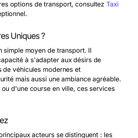
es options de transport, consultez
Taxi
ptionnel.
fres Uniques ?
n simple moyen de transport. Il
apacité à s'adapter aux désirs de
és de véhicules modernes et
curité mais aussi une ambiance agréable.
 ou d'une course en ville, ces services
pez
rincipaux acteurs se distinguent : les