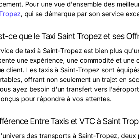
cement. Pour une vue d'ensemble des meilleur
 Tropez
, qui se démarque par son service exce
t-ce que le Taxi Saint Tropez et ses Of
rvice de taxi à Saint-Tropez est bien plus qu'u
sente une expérience, une commodité et une c
e client. Les taxis à Saint-Tropez sont équip
rtables, offrant non seulement un trajet en sé
ous ayez besoin d'un transfert vers l'aéroport
conçus pour répondre à vos attentes.
fférence Entre Taxis et VTC à Saint Tro
l'univers des transports à Saint-Tropez, deux p