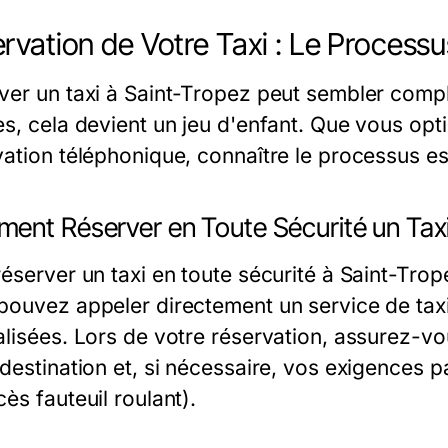
rvation de Votre Taxi : Le Process
ver un taxi à Saint-Tropez peut sembler comp
es, cela devient un jeu d'enfant. Que vous opt
vation téléphonique, connaître le processus es
ent Réserver en Toute Sécurité un Taxi
éserver un taxi en toute sécurité à Saint-Trop
pouvez appeler directement un service de taxi 
alisées. Lors de votre réservation, assurez-vo
 destination et, si nécessaire, vos exigences 
ès fauteuil roulant).