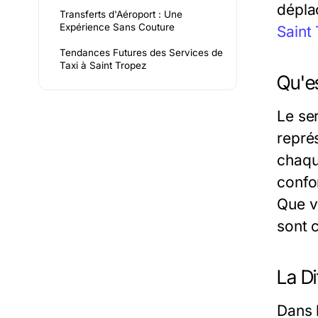
dépla
Transferts d'Aéroport : Une
Expérience Sans Couture
Saint
Tendances Futures des Services de
Taxi à Saint Tropez
Qu'es
Le se
repré
chaqu
confo
Que v
sont 
La Di
Dans 