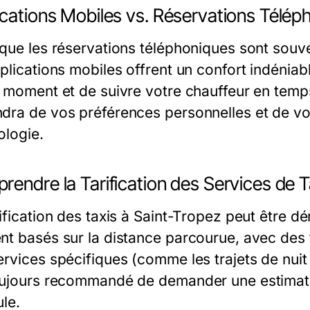
cations Mobiles vs. Réservations Téléph
 que les réservations téléphoniques sont sou
plications mobiles offrent un confort indéniab
t moment et de suivre votre chauffeur en temp
dra de vos préférences personnelles et de vot
ologie.
endre la Tarification des Services de T
ification des taxis à Saint-Tropez peut être dé
nt basés sur la distance parcourue, avec des 
ervices spécifiques (comme les trajets de nuit
oujours recommandé de demander une estimati
ule.