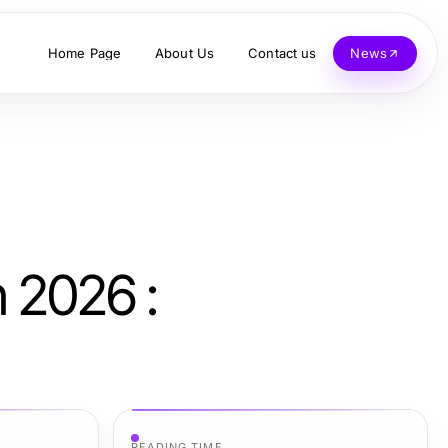
Home Page
About Us
Contact us
News
n 2026 :
READING TIME