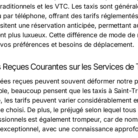
 traditionnels et les VTC. Les taxis sont génér
u par téléphone, offrant des tarifs réglement
itent une réservation anticipée, permettant au
t plus luxueux. Cette différence de mode de ré
 vos préférences et besoins de déplacement.
 Reçues Courantes sur les Services de T
dées reçues peuvent souvent déformer notre pe
le, beaucoup pensent que les taxis à Saint-T
é, les tarifs peuvent varier considérablement 
e choisi. De plus, le préjugé selon lequel tous
ssionnels est également trompeur, car de nom
t exceptionnel, avec une connaissance approfo