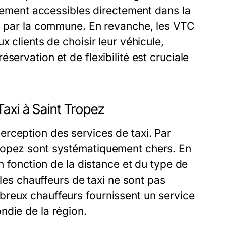
alement accessibles directement dans la
és par la commune. En revanche, les VTC
x clients de choisir leur véhicule,
servation et de flexibilité est cruciale
axi à Saint Tropez
rception des services de taxi. Par
ropez sont systématiquement chers. En
en fonction de la distance et du type de
 les chauffeurs de taxi ne sont pas
breux chauffeurs fournissent un service
ndie de la région.