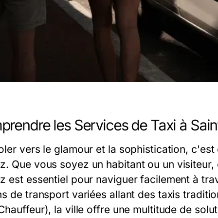
rendre les Services de Taxi à Sain
oler vers le glamour et la sophistication, c'e
z. Que vous soyez un habitant ou un visiteur, 
z est essentiel pour naviguer facilement à tra
ns de transport variées allant des taxis tradi
Chauffeur), la ville offre une multitude de sol