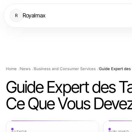
Royalmax
R
Home
News
Business and Consumer Services
Guide Expert des Ta
Ce Que Vous Devez
AUTHOR
PUBLISHED