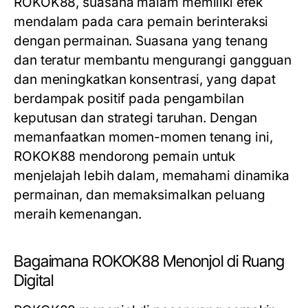
ROKOK88, suasana malam memiliki efek
mendalam pada cara pemain berinteraksi
dengan permainan. Suasana yang tenang
dan teratur membantu mengurangi gangguan
dan meningkatkan konsentrasi, yang dapat
berdampak positif pada pengambilan
keputusan dan strategi taruhan. Dengan
memanfaatkan momen-momen tenang ini,
ROKOK88 mendorong pemain untuk
menjelajah lebih dalam, memahami dinamika
permainan, dan memaksimalkan peluang
meraih kemenangan.
Bagaimana ROKOK88 Menonjol di Ruang
Digital