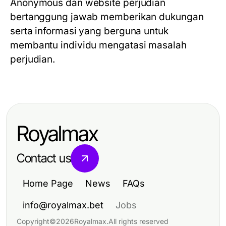
Anonymous dan website perjudian
bertanggung jawab memberikan dukungan
serta informasi yang berguna untuk
membantu individu mengatasi masalah
perjudian.
Royalmax
Contact us
Home Page
News
FAQs
info@royalmax.bet
Jobs
Copyright
©
2026
Royalmax
.
All rights reserved