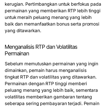
kerugian. Pertimbangkan untuk berfokus pada
permainan yang memberikan RTP lebih tinggi
untuk meraih peluang menang yang lebih
baik dan memanfaatkan bonus serta promosi
yang ditawarkan.
Menganalisis RTP dan Volatilitas
Permainan
Sebelum memutuskan permainan yang ingin
dimainkan, pemain harus menganalisis
tingkat RTP dan volatilitas yang ditawarkan.
Permainan dengan RTP tinggi memberi
peluang menang yang lebih baik, sementara
volatilitas memberikan gambaran tentang
seberapa sering pembayaran terjadi. Pemain