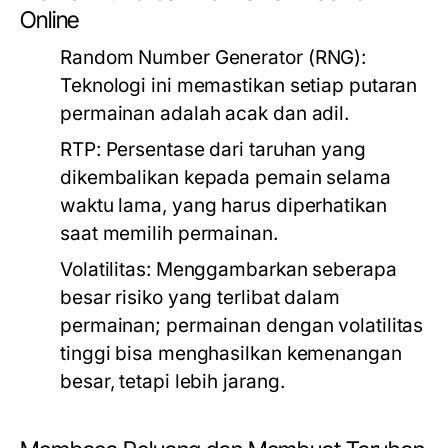
Online
Random Number Generator (RNG):
Teknologi ini memastikan setiap putaran
permainan adalah acak dan adil.
RTP:
Persentase dari taruhan yang
dikembalikan kepada pemain selama
waktu lama, yang harus diperhatikan
saat memilih permainan.
Volatilitas:
Menggambarkan seberapa
besar risiko yang terlibat dalam
permainan; permainan dengan volatilitas
tinggi bisa menghasilkan kemenangan
besar, tetapi lebih jarang.