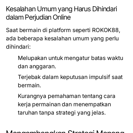
Kesalahan Umum yang Harus Dihindari
dalam Perjudian Online
Saat bermain di platform seperti ROKOK88,
ada beberapa kesalahan umum yang perlu
dihindari:
Melupakan untuk mengatur batas waktu
dan anggaran.
Terjebak dalam keputusan impulsif saat
bermain.
Kurangnya pemahaman tentang cara
kerja permainan dan menempatkan
taruhan tanpa strategi yang jelas.