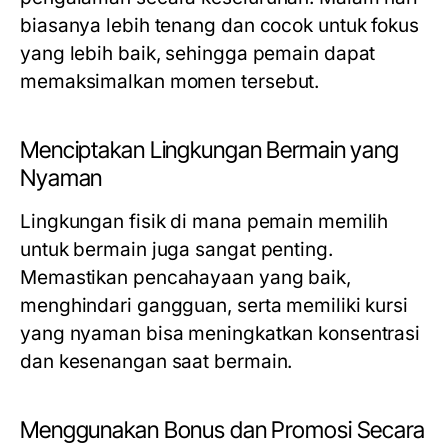
biasanya lebih tenang dan cocok untuk fokus
yang lebih baik, sehingga pemain dapat
memaksimalkan momen tersebut.
Menciptakan Lingkungan Bermain yang
Nyaman
Lingkungan fisik di mana pemain memilih
untuk bermain juga sangat penting.
Memastikan pencahayaan yang baik,
menghindari gangguan, serta memiliki kursi
yang nyaman bisa meningkatkan konsentrasi
dan kesenangan saat bermain.
Menggunakan Bonus dan Promosi Secara