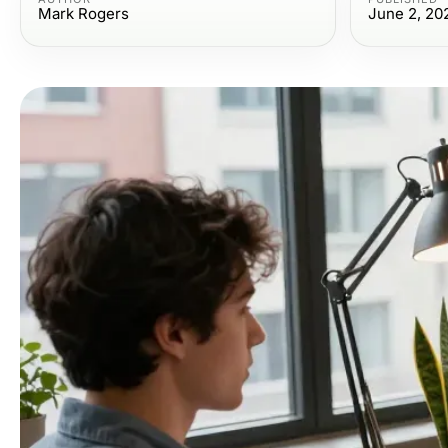
Mark Rogers
June 2, 20