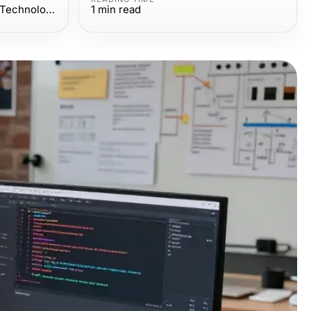
Computers Electronics and Technology
1
min read