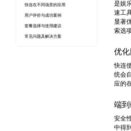
是娱
快连在不同场景的应用
速工
用户评价与成功案例
显著
套餐选择与使用建议
索选
常见问题及解决方案
优化
快连
统会
应的
端到
安全
中得