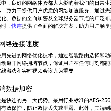
乐中，良好的网络体验都大大影响着我们的日常生
具，致力于提供用户优质的网络加速服务。通过先
优化、数据的全面加密及全球服务器节点的广泛布
项时，
快连
提供了全面的解决方案，助力用户畅享
网络连接速度
使用先进的网络优化技术，通过智能路由选择和动
自动避开网络拥堵节点，保证用户在任何时刻都能
在线游戏和实时视频会议尤为重要。
端数据加密
性是快连的另一大优势。采用行业标准的AES-2
到有效保护，防止数据丢失或泄露。此外，其端到