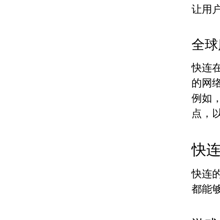
让用
全球
快连
的网
例如
点，
快
快连
都能